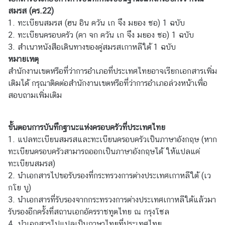
ศ
สมรส (คร.22)
ร
1. ทะเบียนสมรส (ฮน อิน ควัน เก จึง มยอง ซอ) 1 ฉบับ
ษ
2. ทะเบียนครอบครัว (คา จก ควัน เก จึง มยอง ซอ) 1 ฉบับ
ฐ
3. สำเนาหนังสือเดินทางของคู่สมรสเกาหลีใต้ 1 ฉบับ
กิ
หมายเหตุ
จ
สำนักงานเขตหรือที่ว่าการอำเภอที่ประเทศไทยอาจเรียกเอกสารเพิ่ม
เติมได้ กรุณาติดต่อสำนักงานเขตหรือที่ว่าการอำเภอล่วงหน้าเพื่อ
ป
สอบถามเพิ่มเติม
ร
ะ
ขั้นตอนการบันทึกฐานะแห่งครอบครัวที่ประเทศไทย
ก
1. แปลทะเบียนสมรสและทะเบียนครอบครัวเป็นภาษาอังกฤษ (หาก
า
ทะเบียนครอบครัวสามารถออกเป็นภาษาอังกฤษได้ ให้แปลแค่
ศ
ทะเบียนสมรส)
ส
2. นำเอกสารไปขอรับรองที่กระทรวงการต่างประเทศเกาหลีใต้ (เว
ถ
กโย บู)
า
3. นำเอกสารที่รับรองจากกระทรวงการต่างประเทศเกาหลีใต้แล้วมา
น
รับรองอีกครั้งที่สถานเอกอัครราชทูตไทย ณ กรุงโซล
เ
4. นำเอกสารไปแปลเป็นภาษาไทยที่ประเทศไทย