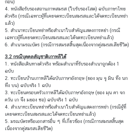
ก่อน)
ต่
4. หนังสือรับรองสถานภาพสมรส (ใบรับรองโสด) ฉบับภาษาไทย
า
ตัวจริง (กรณีเฉพาะผู้ที่เคยจดทะเบียนสมรสและได้จดทะเบียนหย่า
ง
แล้ว)
ป
5. สำเนาทะเบียนหย่าหรือสำเนาใบสำคัญแสดงการหย่า (กรณี
ร
เฉพาะผู้ที่เคยจดทะเบียนสมรสและได้จดทะเบียนหย่าแล้ว)
ะ
6. สำเนามรณบัตร (กรณีการสมรสสิ้นสุดเนื่องจากคู่สมรสเสียชีวิต)
เ
ท
3.2 กรณีบุคคลสัญชาติเกาหลีใต้
ศ
1. หนังสือเดินทางตัวจริง พร้อมสำเนาที่รับรองสำเนาถูกต้อง 1
ฉบับ
ค
2. ทะเบียนบ้านเกาหลีใต้ฉบับภาษาอังกฤษ (ยอง มุน จู มิน ทึง นก
ว
ทึง บน) ฉบับจริง 1 ฉบับ
า
3. ทะเบียนครอบครัวเกาหลีใต้ฉบับภาษาอังกฤษ (ยอง มุน คา จก
ม
ควัน เก จึง มยอง ซอ) ฉบับจริง 1 ฉบับ
สั
4. สำเนาทะเบียนหย่าหรือสำเนาใบสำคัญแสดงการหย่า (กรณีผู้ที่
ม
เคยจดทะเบียนสมรสและได้จดทะเบียนหย่าแล้ว)
พั
5. มรณบัตรหรือเอกสารอื่น ๆ ที่เกี่ยวข้อง (กรณีการสมรสสิ้นสุด
น
เนื่องจากคู่สมรสเสียชีวิต)
ธ์