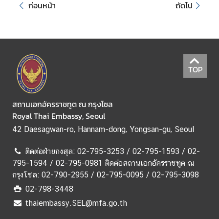
ก่อนหน้า
ถัดไป
ช
า
ช
น
TOP
ข่
า
ว
สถานเอกอัครราชทูต ณ กรุงโซล
ส
Royal Thai Embassy, Seoul
ถ
42 Daesagwan-ro, Hannam-dong, Yongsan-gu, Seoul
า
น
ติดต่อฝ่ายกงสุล: 02-795-3253 / 02-795-1593 / 02-
เ
795-1594 / 02-795-0981 ติดต่อสถานเอกอัครราชทูต ณ
อ
กรุงโซล: 02-790-2955 / 02-795-0095 / 02-795-3098
ก
02-798-3448
อั
thaiembassy.SEL@mfa.go.th
ค
ร