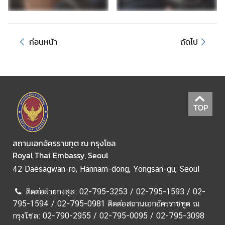
ช
า
ช
ก่อนหน้า
ถัดไป
น
ข่
า
ว
TOP
ส
ถ
า
สถานเอกอัครราชทูต ณ กรุงโซล
น
Royal Thai Embassy, Seoul
เ
42 Daesagwan-ro, Hannam-dong, Yongsan-gu, Seoul
อ
ก
ติดต่อฝ่ายกงสุล: 02-795-3253 / 02-795-1593 / 02-
อั
795-1594 / 02-795-0981 ติดต่อสถานเอกอัครราชทูต ณ
ค
กรุงโซล: 02-790-2955 / 02-795-0095 / 02-795-3098
ร