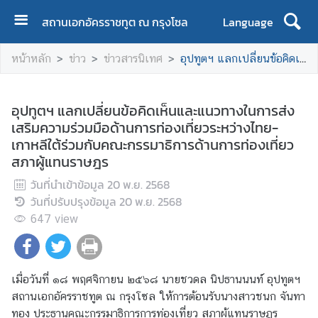
สถานเอกอัครราชทูต ณ กรุงโซล
Language
ห
หน้าหลัก
ข่าว
ข่าวสารนิเทศ
อุปทูตฯ แลกเปลี่ยนข้อคิดเห็นและแนวทางในการส่งเสริมความร่วมมือด้านการท่องเที่ยวระหว่างไทย-เกาหลีใต้ร่วมกับคณะกรรมาธิการด้านการท่องเที่ยว สภาผู้แทนราษฎร
น้
า
ห
อุปทูตฯ แลกเปลี่ยนข้อคิดเห็นและแนวทางในการส่ง
ลั
เสริมความร่วมมือด้านการท่องเที่ยวระหว่างไทย-
ก
เกาหลีใต้ร่วมกับคณะกรรมาธิการด้านการท่องเที่ยว
สภาผู้แทนราษฎร
ข้
อ
วันที่นำเข้าข้อมูล
20 พ.ย. 2568
มู
วันที่ปรับปรุงข้อมูล
20 พ.ย. 2568
ล
647
view
ส
ถ
า
เมื่อวันที่ ๑๘ พฤศจิกายน ๒๕๖๘ นายชวดล นิปธานนนท์ อุปทูตฯ
น
สถานเอกอัครราชทูต ณ กรุงโซล ให้การต้อนรับนางสาวชนก จันทา
เ
ทอง ประธานคณะกรรมาธิการการท่องเที่ยว สภาผู้แทนราษฎร
อ