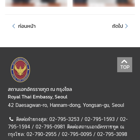
ช
า
ช
ก่อนหน้า
ถัดไป
น
ข่
า
ว
TOP
ส
ถ
า
สถานเอกอัครราชทูต ณ กรุงโซล
น
Royal Thai Embassy, Seoul
เ
42 Daesagwan-ro, Hannam-dong, Yongsan-gu, Seoul
อ
ก
ติดต่อฝ่ายกงสุล: 02-795-3253 / 02-795-1593 / 02-
อั
795-1594 / 02-795-0981 ติดต่อสถานเอกอัครราชทูต ณ
ค
กรุงโซล: 02-790-2955 / 02-795-0095 / 02-795-3098
ร