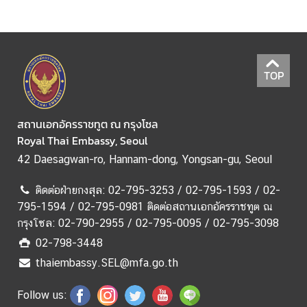
ศ
ไ
ท
ย
TOP
ข่
า
สถานเอกอัครราชทูต ณ กรุงโซล
ว
Royal Thai Embassy, Seoul
ก
42 Daesagwan-ro, Hannam-dong, Yongsan-gu, Seoul
ร
ะ
ติดต่อฝ่ายกงสุล: 02-795-3253 / 02-795-1593 / 02-
ท
795-1594 / 02-795-0981 ติดต่อสถานเอกอัครราชทูต ณ
ร
กรุงโซล: 02-790-2955 / 02-795-0095 / 02-795-3098
ว
02-798-3448
ง
thaiembassy.SEL@mfa.go.th
ก
า
Follow us:
ร