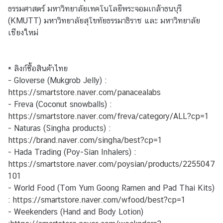
ธรรมศาสตร์ มหาวิทยาลัยเทคโนโลยีพระจอมเกล้าธนบุรี
ช
(KMUTT) มหาวิทยาลัยสุโขทัยธรรมาธิราช และ มหาวิทยาลัย
า
เชียงใหม่
ช
น
* ลิงก์ซื้อสินค้าไทย
ข่
- Gloverse (Mukgrob Jelly) :
า
https://smartstore.naver.com/panacealabs
ว
- Freva (Coconut snowballs) :
ส
https://smartstore.naver.com/freva/category/ALL?cp=1
ถ
- Naturas (Singha products) :
า
https://brand.naver.com/singha/best?cp=1
น
- Hada Trading (Poy-Sian Inhalers) :
เ
https://smartstore.naver.com/poysian/products/2255047
อ
101
ก
- World Food (Tom Yum Goong Ramen and Pad Thai Kits)
อั
:
https://smartstore.naver.com/wfood/best?cp=1
ค
- Weekenders (Hand and Body Lotion)
ร