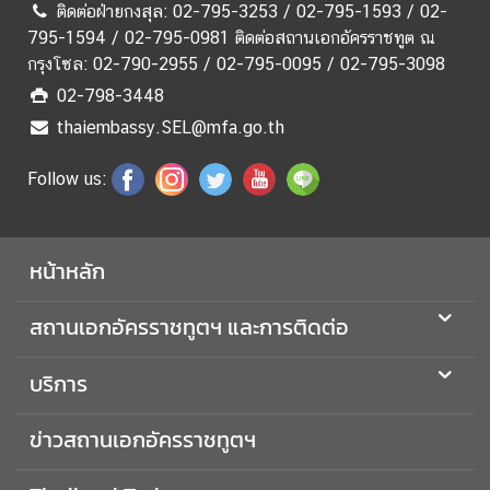
ศ
ติดต่อฝ่ายกงสุล: 02-795-3253 / 02-795-1593 / 02-
ร
795-1594 / 02-795-0981 ติดต่อสถานเอกอัครราชทูต ณ
ษ
กรุงโซล: 02-790-2955 / 02-795-0095 / 02-795-3098
ฐ
02-798-3448
กิ
thaiembassy.SEL@mfa.go.th
จ
Follow us:
ป
ร
ะ
หน้าหลัก
ก
า
สถานเอกอัครราชทูตฯ และการติดต่อ
ศ
ส
บริการ
ถ
า
ข่าวสถานเอกอัครราชทูตฯ
น
เ