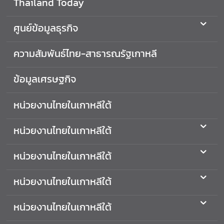
Thailand Today
อ
ก
อั
ศูนย์ข้อมูลธุรกิจ
ค
ร
ความสัมพันธ์ไทย-สาธารณรัฐเกาหลี
ร
า
ข้อมูลเศรษฐกิจ
ช
ทู
หน่วยงานไทยในเกาหลีใต้
ต
ฯ
หน่วยงานไทยในเกาหลีใต้
ทุ
น
หน่วยงานไทยในเกาหลีใต้
ก
า
หน่วยงานไทยในเกาหลีใต้
ร
ศึ
หน่วยงานไทยในเกาหลีใต้
ก