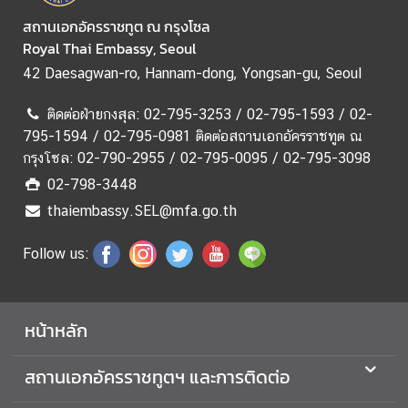
ช
สถานเอกอัครราชทูต ณ กรุงโซล
า
Royal Thai Embassy, Seoul
ช
42 Daesagwan-ro, Hannam-dong, Yongsan-gu, Seoul
น
ติดต่อฝ่ายกงสุล: 02-795-3253 / 02-795-1593 / 02-
795-1594 / 02-795-0981 ติดต่อสถานเอกอัครราชทูต ณ
ข่
กรุงโซล: 02-790-2955 / 02-795-0095 / 02-795-3098
า
ว
02-798-3448
ส
thaiembassy.SEL@mfa.go.th
ถ
า
Follow us:
น
เ
อ
หน้าหลัก
ก
อั
สถานเอกอัครราชทูตฯ และการติดต่อ
ค
ร