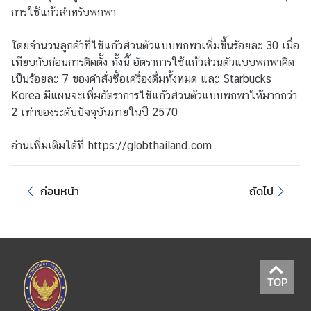
การใช้แก้วสําหรับพกพา
ก
อั
โดยจำนวนลูกค้าที่ใช้แก้วส่วนตัวแบบพกพาเพิ่มขึ้นร้อยละ 30 เมื่อ
ค
เทียบกับก่อนการติดตั้ง ทั้งนี้ อัตราการใช้แก้วส่วนตัวแบบพกพาคิด
ร
เป็นร้อยละ 7 ของคําสั่งซื้อเครื่องดื่มทั้งหมด และ Starbucks
ร
Korea มีแผนจะเพิ่มอัตราการใช้แก้วส่วนตัวแบบพกพาให้มากกว่า
า
2 เท่าของระดับปัจจุบันภายในปี 2570
ช
ทู
อ่านเพิ่มเติมได้ที่
ต
https://globthailand.com
ก่อนหน้า
ถัดไป
บ
ริ
ก
า
ร
ป
TOP
ร
ะ