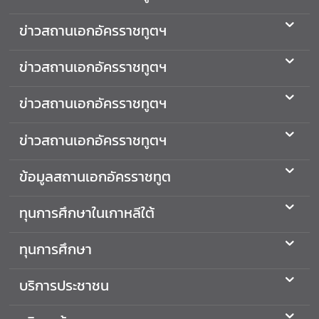
ต่
ข่าวสถานเอกอัครราชทูตฯ
า
ง
ข่าวสถานเอกอัครราชทูตฯ
ป
ร
ะ
ข่าวสถานเอกอัครราชทูตฯ
เ
ท
ข่าวสถานเอกอัครราชทูตฯ
ศ
ข้อมูลสถานเอกอัครราชทูต
ค
ว
ทุนการศึกษาในเกาหลีใต้
า
ม
ทุนการศึกษา
สั
ม
พั
บริการประชาชน
น
ธ์