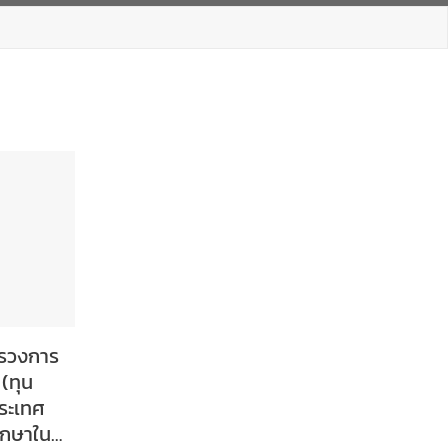
า
ทรวงการ
(ทุน
ประเทศ
ึกษาใน