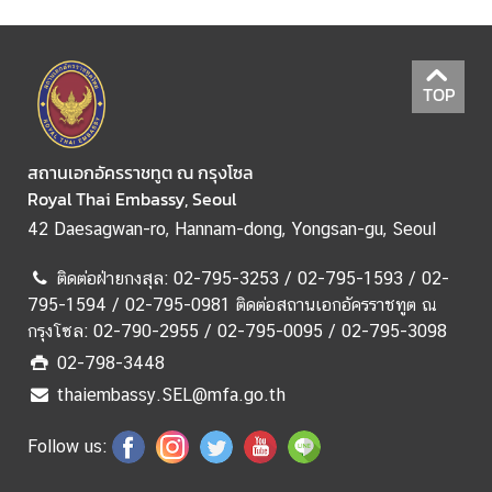
ร
า
ช
TOP
ทู
ต
ฯ
สถานเอกอัครราชทูต ณ กรุงโซล
Royal Thai Embassy, Seoul
เ
42 Daesagwan-ro, Hannam-dong, Yongsan-gu, Seoul
กี่
ย
ติดต่อฝ่ายกงสุล: 02-795-3253 / 02-795-1593 / 02-
ว
795-1594 / 02-795-0981 ติดต่อสถานเอกอัครราชทูต ณ
กั
กรุงโซล: 02-790-2955 / 02-795-0095 / 02-795-3098
บ
02-798-3448
ป
thaiembassy.SEL@mfa.go.th
ร
ะ
Follow us:
เ
ท