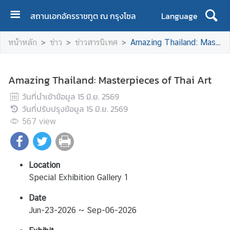
สถานเอกอัครราชทูต ณ กรุงโซล
Language
ห
หน้าหลัก
ข่าว
ข่าวสารนิเทศ
Amazing Thailand: Masterpieces of Thai Art
น้
า
ห
Amazing Thailand: Masterpieces of Thai Art
ลั
วันที่นำเข้าข้อมูล
ก
15 มิ.ย. 2569
วันที่ปรับปรุงข้อมูล
15 มิ.ย. 2569
ข้
567
view
อ
มู
ล
ส
Location
ถ
Special Exhibition Gallery 1
า
Date
น
Jun-23-2026 ~ Sep-06-2026
เ
อ